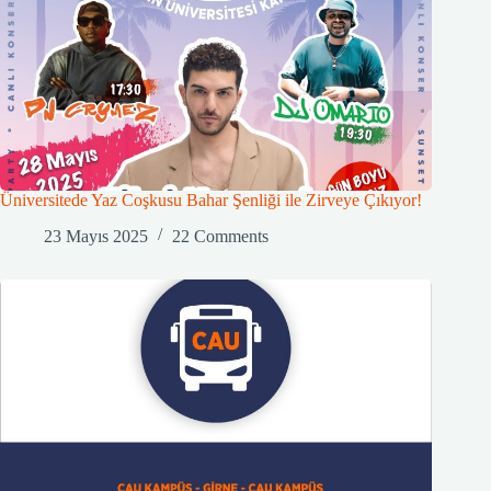
Üniversitede Yaz Coşkusu Bahar Şenliği ile Zirveye Çıkıyor!
23 Mayıs 2025
22 Comments