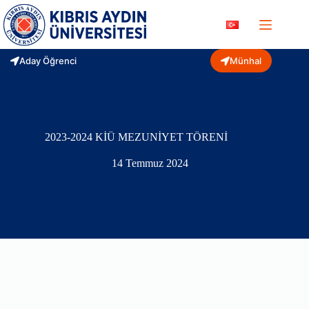
Skip
to
content
Aday Öğrenci
Münhal
2023-2024 KİÜ MEZUNİYET TÖRENİ
14 Temmuz 2024