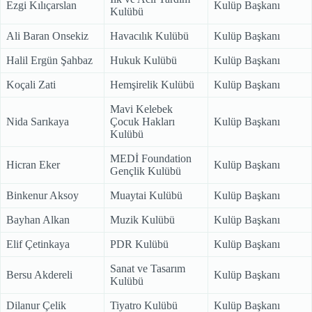
Ezgi Kılıçarslan
Kulüp Başkanı
Kulübü
Ali Baran Onsekiz
Havacılık Kulübü
Kulüp Başkanı
Halil Ergün Şahbaz
Hukuk Kulübü
Kulüp Başkanı
Koçali Zati
Hemşirelik Kulübü
Kulüp Başkanı
Mavi Kelebek
Nida Sarıkaya
Çocuk Hakları
Kulüp Başkanı
Kulübü
MEDİ Foundation
Hicran Eker
Kulüp Başkanı
Gençlik Kulübü
Binkenur Aksoy
Muaytai Kulübü
Kulüp Başkanı
Bayhan Alkan
Muzik Kulübü
Kulüp Başkanı
Elif Çetinkaya
PDR Kulübü
Kulüp Başkanı
Sanat ve Tasarım
Bersu Akdereli
Kulüp Başkanı
Kulübü
Dilanur Çelik
Tiyatro Kulübü
Kulüp Başkanı