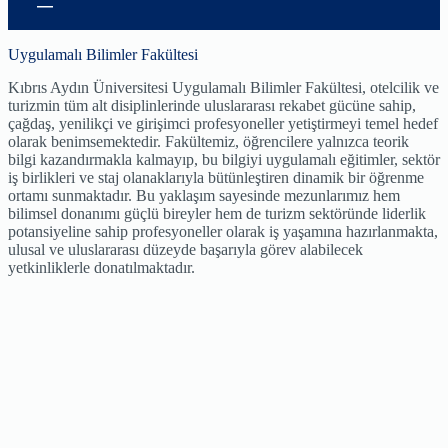
Uygulamalı Bilimler Fakültesi
Kıbrıs Aydın Üniversitesi Uygulamalı Bilimler Fakültesi, otelcilik ve
turizmin tüm alt disiplinlerinde uluslararası rekabet gücüne sahip,
çağdaş, yenilikçi ve girişimci profesyoneller yetiştirmeyi temel hedef
olarak benimsemektedir. Fakültemiz, öğrencilere yalnızca teorik
bilgi kazandırmakla kalmayıp, bu bilgiyi uygulamalı eğitimler, sektör
iş birlikleri ve staj olanaklarıyla bütünleştiren dinamik bir öğrenme
ortamı sunmaktadır. Bu yaklaşım sayesinde mezunlarımız hem
bilimsel donanımı güçlü bireyler hem de turizm sektöründe liderlik
potansiyeline sahip profesyoneller olarak iş yaşamına hazırlanmakta,
ulusal ve uluslararası düzeyde başarıyla görev alabilecek
yetkinliklerle donatılmaktadır.