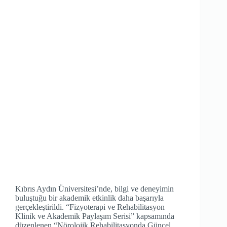
Kıbrıs Aydın Üniversitesi’nde, bilgi ve deneyimin
buluştuğu bir akademik etkinlik daha başarıyla
gerçekleştirildi. “Fizyoterapi ve Rehabilitasyon
Klinik ve Akademik Paylaşım Serisi” kapsamında
düzenlenen “Nörolojik Rehabilitasyonda Güncel