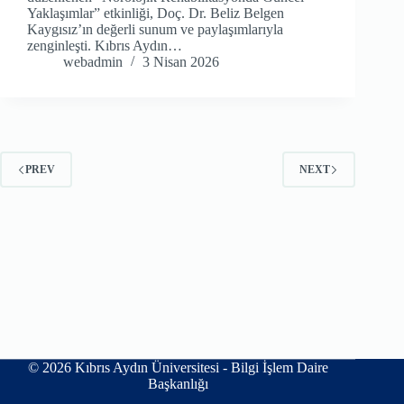
Yaklaşımlar” etkinliği, Doç. Dr. Beliz Belgen
Kaygısız’ın değerli sunum ve paylaşımlarıyla
zenginleşti. Kıbrıs Aydın…
webadmin
3 Nisan 2026
PREV
NEXT
© 2026 Kıbrıs Aydın Üniversitesi - Bilgi İşlem Daire
Başkanlığı