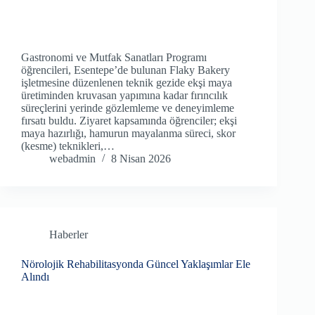
Gastronomi ve Mutfak Sanatları Programı
öğrencileri, Esentepe’de bulunan Flaky Bakery
işletmesine düzenlenen teknik gezide ekşi maya
üretiminden kruvasan yapımına kadar fırıncılık
süreçlerini yerinde gözlemleme ve deneyimleme
fırsatı buldu. Ziyaret kapsamında öğrenciler; ekşi
maya hazırlığı, hamurun mayalanma süreci, skor
(kesme) teknikleri,…
webadmin
8 Nisan 2026
Haberler
Nörolojik Rehabilitasyonda Güncel Yaklaşımlar Ele
Alındı