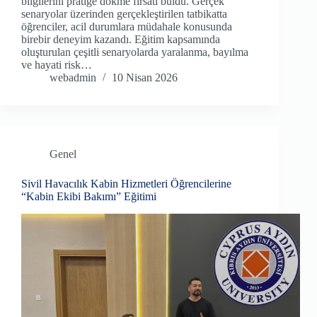
bilgilerini pratiğe dökme fırsatı buldu. Gerçek
senaryolar üzerinden gerçekleştirilen tatbikatta
öğrenciler, acil durumlara müdahale konusunda
birebir deneyim kazandı. Eğitim kapsamında
oluşturulan çeşitli senaryolarda yaralanma, bayılma
ve hayati risk…
webadmin
10 Nisan 2026
Genel
Sivil Havacılık Kabin Hizmetleri Öğrencilerine
“Kabin Ekibi Bakımı” Eğitimi