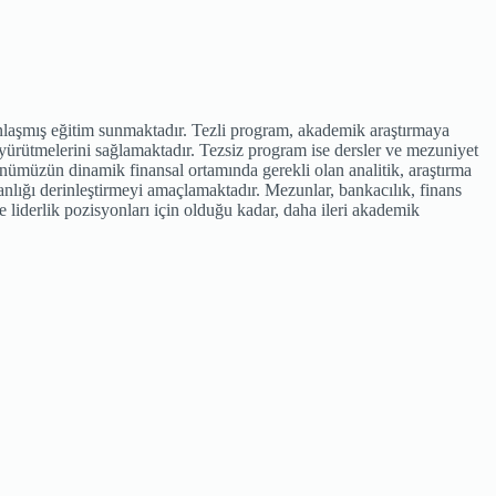
nlaşmış eğitim sunmaktadır. Tezli program, akademik araştırmaya
yürütmelerini sağlamaktadır. Tezsiz program ise dersler ve mezuniyet
günümüzün dinamik finansal ortamında gerekli olan analitik, araştırma
anlığı derinleştirmeyi amaçlamaktadır. Mezunlar, bankacılık, finans
 liderlik pozisyonları için olduğu kadar, daha ileri akademik