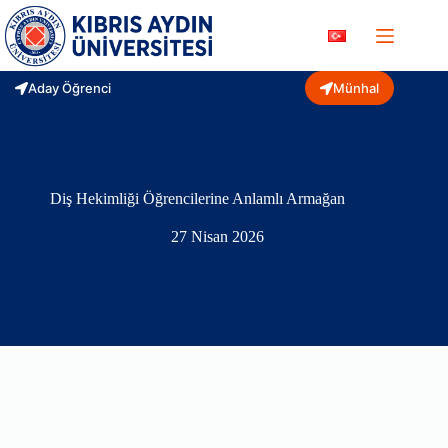
Skip
to
content
Aday Öğrenci
Münhal
Diş Hekimliği Öğrencilerine Anlamlı Armağan
27 Nisan 2026