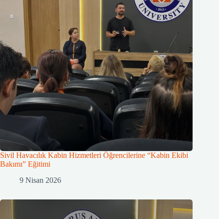
Sivil Havacılık Kabin Hizmetleri Öğrencilerine “Kabin Ekibi
Bakımı” Eğitimi
9 Nisan 2026