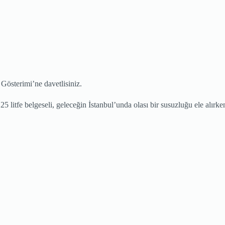
österimi’ne davetlisiniz.
 litfe belgeseli, geleceğin İstanbul’unda olası bir susuzluğu ele alır