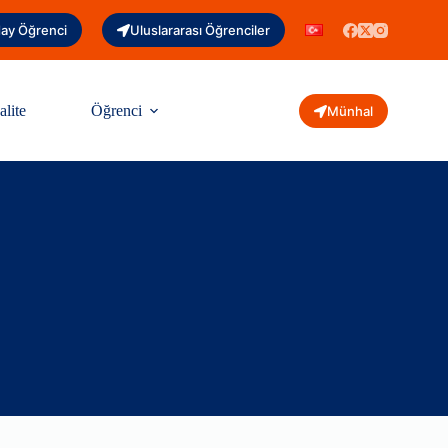
ay Öğrenci
Uluslararası Öğrenciler
alite
Öğrenci
Münhal