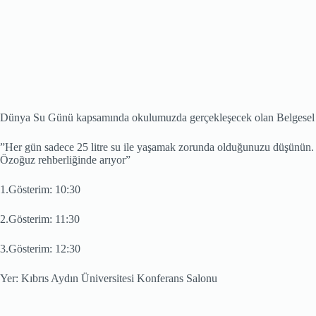
Dünya Su Günü kapsamında okulumuzda gerçekleşecek olan Belgesel G
”Her gün sadece 25 litre su ile yaşamak zorunda olduğunuzu düşünün. 25
Özoğuz rehberliğinde arıyor”
1.Gösterim: 10:30
2.Gösterim: 11:30
3.Gösterim: 12:30
Yer: Kıbrıs Aydın Üniversitesi Konferans Salonu