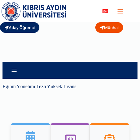
Skip
to
content
Aday Öğrenci
Münhal
Eğitim Yönetimi Tezli Yüksek Lisans