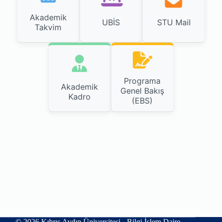
Akademik
UBİS
STU Mail
Takvim
Programa
Akademik
Genel Bakış
Kadro
(EBS)
© 2026 Kıbrıs Aydın Üniversitesi - Bilgi İşlem Daire