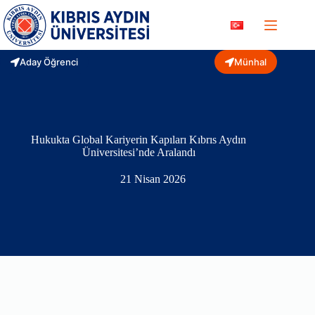
Skip
to
content
Aday Öğrenci
Münhal
Hukukta Global Kariyerin Kapıları Kıbrıs Aydın
Üniversitesi’nde Aralandı
21 Nisan 2026