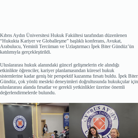
Kıbrıs Aydın Üniversitesi Hukuk Fakültesi tarafından düzenlenen
“Hukukta Kariyer ve Globalleşme” başlıklı konferans, Avukat,
Arabulucu, Yeminli Tercüman ve Uzlaştırmacı İpek Biter Gündüz’ün
katılımıyla gerçekleştirildi.
Uluslararası hukuk alanındaki güncel gelişmelerin ele alındığı
etkinlikte öğrenciler, kariyer planlamasından küresel hukuk
sistemlerine kadar geniş bir perspektif kazanma fırsatı buldu. İpek Biter
Gündüz, çok yönlü mesleki deneyimleri doğrultusunda hukukçular için
uluslararası alanda fırsatlar ve gerekli yetkinlikler üzerine önemli
değerlendirmelerde bulundu.