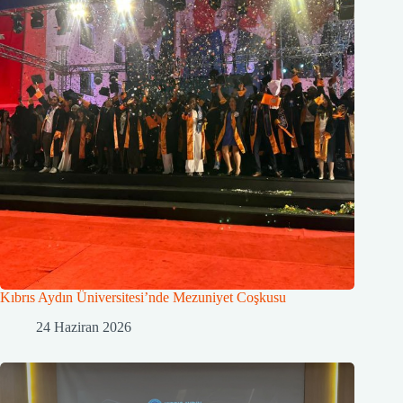
Kıbrıs Aydın Üniversitesi’nde Mezuniyet Coşkusu
24 Haziran 2026