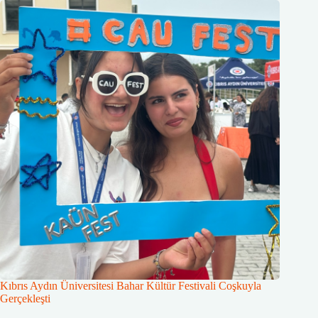
Kıbrıs Aydın Üniversitesi Bahar Kültür Festivali Coşkuyla
Gerçekleşti