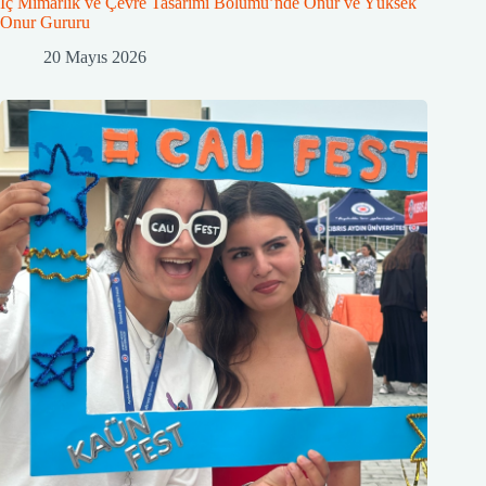
İç Mimarlık ve Çevre Tasarımı Bölümü’nde Onur ve Yüksek
Onur Gururu
20 Mayıs 2026