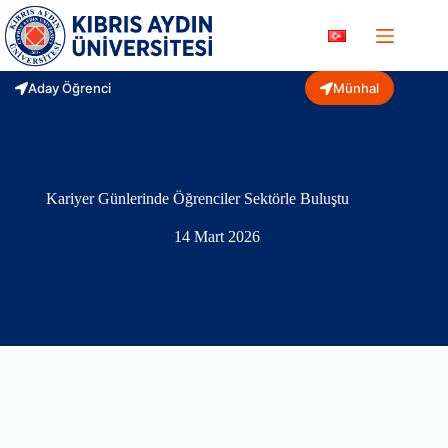
Skip
to
content
Aday Öğrenci
Münhal
Kariyer Günlerinde Öğrenciler Sektörle Buluştu
14 Mart 2026