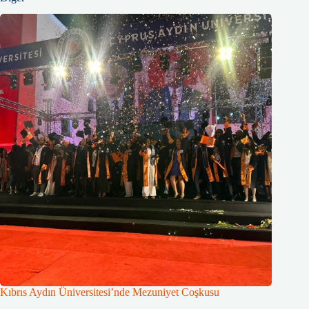
Kıbrıs Aydın Üniversitesi’nde Mezuniyet Coşkusu