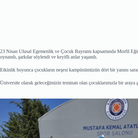
23 Nisan Ulusal Egemenlik ve Çocuk Bayramı kapsamında Morfil Eğitim Me
oynandı, şarkılar söylendi ve keyifli anlar yaşandı.
Etkinlik boyunca çocukların neşesi kampüsümüzün dört bir yanını sara
Üniversite olarak geleceğimizin teminatı olan çocuklarımızla bir araya