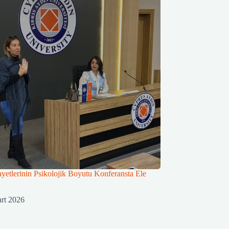
yetlerinin Psikolojik Boyutu Konferansta Ele
rt 2026