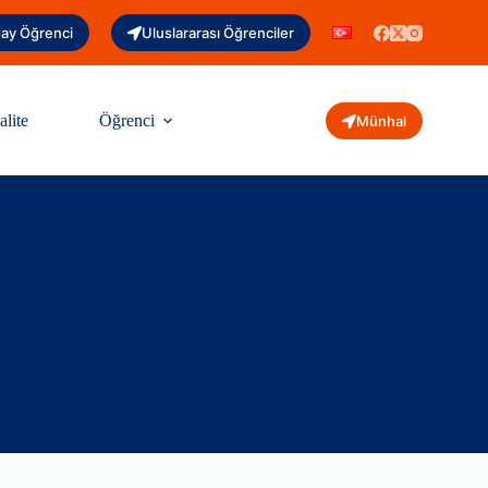
ay Öğrenci
Uluslararası Öğrenciler
alite
Öğrenci
Münhal