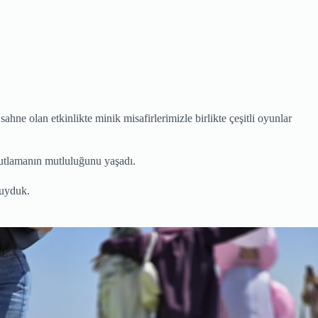
e olan etkinlikte minik misafirlerimizle birlikte çeşitli oyunlar
kutlamanın mutluluğunu yaşadı.
duyduk.