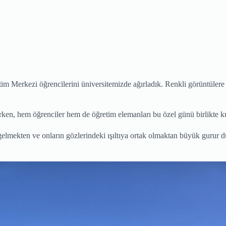
rkezi öğrencilerini üniversitemizde ağırladık. Renkli görüntülere sahn
rken, hem öğrenciler hem de öğretim elemanları bu özel günü birlikte 
 gelmekten ve onların gözlerindeki ışıltıya ortak olmaktan büyük gurur 