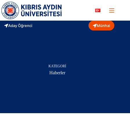
Skip
to
content
Aday Öğrenci
Münhal
KATEGORI
Haberler