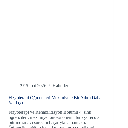
27 Şubat 2026
Haberler
Fizyoterapi Öğrencileri Mezuniyete Bir Adım Daha
Yaklaştı
Fizyoterapi ve Rehabilitasyon Bölümü 4. sınıf
öğrencileri, mezuniyet öncesi önemli bir aşama olan
bitirme sınavı sürecini başarıyla tamamladı.
Öğrenciler, eğitim hayatları boyunca edindikleri