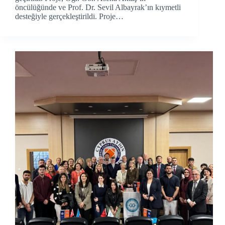
öncülüğünde ve Prof. Dr. Sevil Albayrak’ın kıymetli
desteğiyle gerçekleştirildi. Proje…