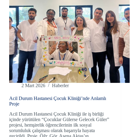
2 Mart 2026
Haberler
Acil Durum Hastanesi Çocuk Kliniği’nde Anlamlı
Proje
Acil Durum Hastanesi Çocuk Kliniği ile iş birliği
içinde yürütülen “Çocuklar Gülerse Gelecek Güler”
projesi, hemşirelik öğrencilerinin ilk sosyal
sorumluluk çalışması olarak başarıyla hayata
geçirildi. Proje, Öğr. Gör. Asena Aktaş’ın